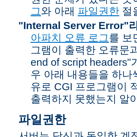
그
와 아래
파일권한
절을
"Internal Server Erro
아파치 오류 로그
를 보
그램이 출력한 오류문과 함
end of script head
우 아래 내용들을 하나
유로 CGI 프로그램이 
출력하지 못했는지 알아
파일권한
서버는 당신과 동일한 계