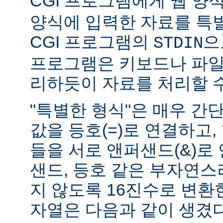
CGI 프로그램에게 웹 양식(
양식에 입력한 자료를 특
CGI 프로그램의
으
STDIN
프로그램은 키보드나 파일
리하듯이 자료를 처리할 수
"특별한 형식"은 매우 간
값을 등호(=)로 연결하고,
들을 서로 앤퍼샌드(&)로 
샌드, 등호 같은 부자연
지 않도록 16진수로 변환
자열은 다음과 같이 생겼다