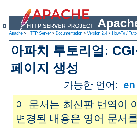
Apache
Apache
>
HTTP Server
>
Documentation
>
Version 2.4
>
How-To / Tutor
아파치 투토리얼: CG
페이지 생성
가능한 언어:
e
이 문서는 최신판 번역이 
변경된 내용은 영어 문서를