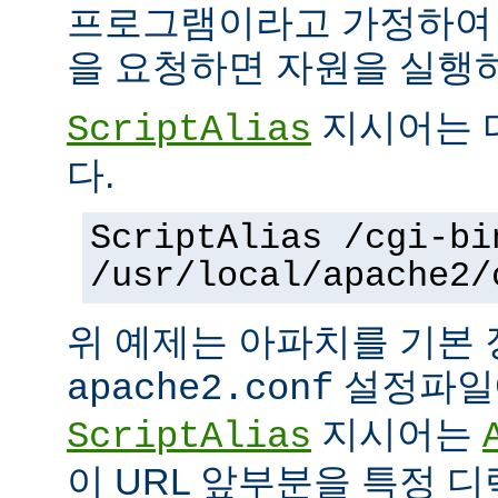
프로그램이라고 가정하여
을 요청하면 자원을 실행
지시어는 
ScriptAlias
다.
ScriptAlias /cgi-bi
/usr/local/apache2/
위 예제는 아파치를 기본
설정파일에
apache2.conf
지시어는
ScriptAlias
이 URL 앞부분을 특정 