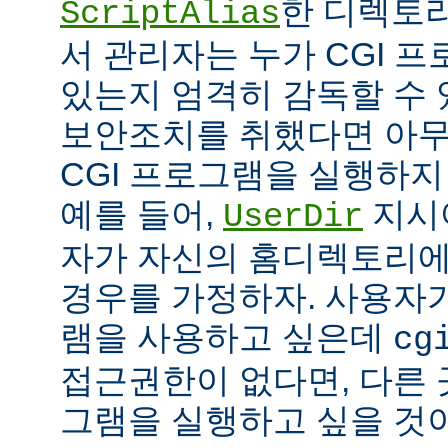
한 디렉토리
ScriptAlias
서 관리자는 누가 CGI 
있는지 엄격히 감독할 수 
보안조치를 취했다면 아
CGI 프로그램을 실행하지
예를 들어,
지시
UserDir
자가 자신의 홈디렉토리에
경우를 가정하자. 사용자가
램을 사용하고 싶은데
cg
접근권한이 없다면, 다른 
그램을 실행하고 싶을 것