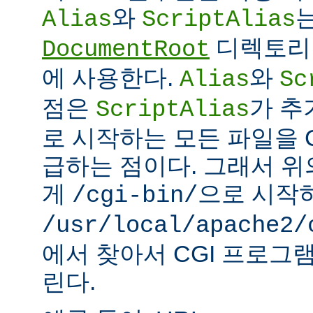
와
Alias
ScriptAlias
디렉토리 
DocumentRoot
에 사용한다.
와
Alias
Sc
점은
가 추
ScriptAlias
로 시작하는 모든 파일을 
급하는 점이다. 그래서 
게
으로 시작
/cgi-bin/
/usr/local/apache2/
에서 찾아서 CGI 프로그
린다.