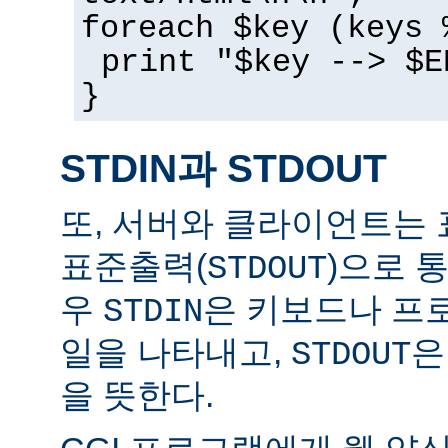
foreach $key (keys 
print "$key --> $E
}
STDIN과 STDOUT
또, 서버와 클라이언트는 
표준출력(
)으로 
STDOUT
우
은 키보드나 프
STDIN
일을 나타내고,
은
STDOUT
을 뜻한다.