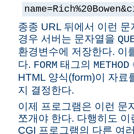
name=Rich%20Bowen&c
종종 URL 뒤에서 이런 문
경우 서버는 문자열을
QU
환경변수에 저장한다. 이
다.
태그의
FORM
METHOD
HTML 양식(form)이 자
지 결정한다.
이제 프로그램은 이런 문
쪼개야 한다. 다행히도 이
CGI 프로그램의 다른 여