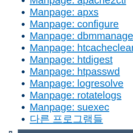
Manpage: apache2ctl
Manpage: apxs
Manpage: configure
Manpage: dbmmanag
Manpage: htcacheclea
Manpage: htdigest
Manpage: htpasswd
Manpage: logresolve
Manpage: rotatelogs
Manpage: suexec
다른 프로그램들