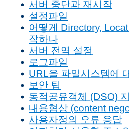
서버 중단과 재시작
설정파일
어떻게 Directory, Loca
작하나
서버 전역 설정
로그파일
URL을 파일시스템에 
보안 팁
동적공유객체 (DSO) 
내용협상 (content negot
사용자정의 오류 응답