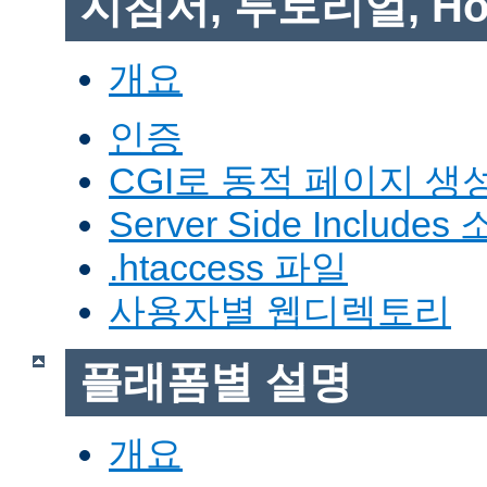
지침서, 투토리얼, Ho
개요
인증
CGI로 동적 페이지 생
Server Side Includes
.htaccess 파일
사용자별 웹디렉토리
플래폼별 설명
개요