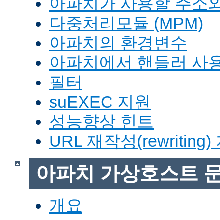
아파치가 사용할 주소와
다중처리모듈 (MPM)
아파치의 환경변수
아파치에서 핸들러 사
필터
suEXEC 지원
성능향상 힌트
URL 재작성(rewriting
아파치 가상호스트 
개요