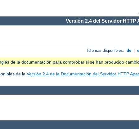
Versión 2.4 del Servidor HTTP
Idiomas disponibles:
de
|
n inglés de la documentación para comprobar si se han producido cambi
ponibles de la
Versión 2.4 de la Documentación del Servidor HTTP Apa