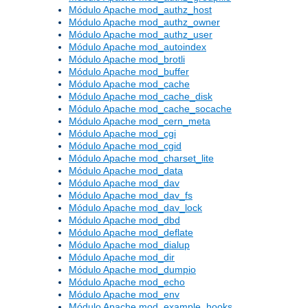
Módulo Apache mod_authz_host
Módulo Apache mod_authz_owner
Módulo Apache mod_authz_user
Módulo Apache mod_autoindex
Módulo Apache mod_brotli
Módulo Apache mod_buffer
Módulo Apache mod_cache
Módulo Apache mod_cache_disk
Módulo Apache mod_cache_socache
Módulo Apache mod_cern_meta
Módulo Apache mod_cgi
Módulo Apache mod_cgid
Módulo Apache mod_charset_lite
Módulo Apache mod_data
Módulo Apache mod_dav
Módulo Apache mod_dav_fs
Módulo Apache mod_dav_lock
Módulo Apache mod_dbd
Módulo Apache mod_deflate
Módulo Apache mod_dialup
Módulo Apache mod_dir
Módulo Apache mod_dumpio
Módulo Apache mod_echo
Módulo Apache mod_env
Módulo Apache mod_example_hooks