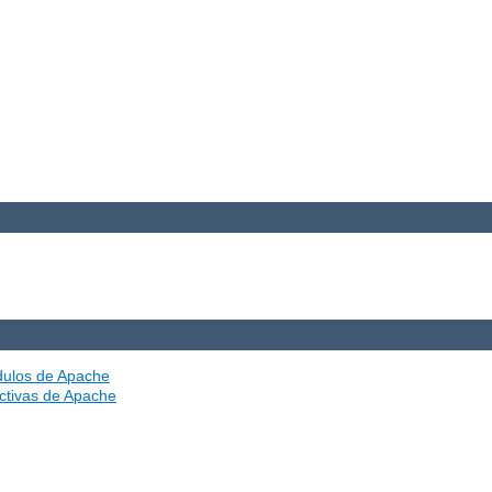
ódulos de Apache
ectivas de Apache