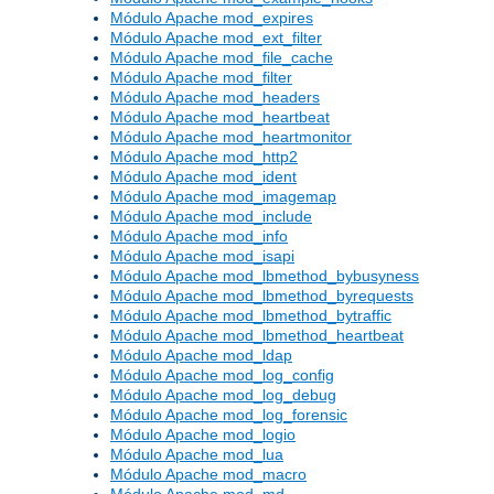
Módulo Apache mod_expires
Módulo Apache mod_ext_filter
Módulo Apache mod_file_cache
Módulo Apache mod_filter
Módulo Apache mod_headers
Módulo Apache mod_heartbeat
Módulo Apache mod_heartmonitor
Módulo Apache mod_http2
Módulo Apache mod_ident
Módulo Apache mod_imagemap
Módulo Apache mod_include
Módulo Apache mod_info
Módulo Apache mod_isapi
Módulo Apache mod_lbmethod_bybusyness
Módulo Apache mod_lbmethod_byrequests
Módulo Apache mod_lbmethod_bytraffic
Módulo Apache mod_lbmethod_heartbeat
Módulo Apache mod_ldap
Módulo Apache mod_log_config
Módulo Apache mod_log_debug
Módulo Apache mod_log_forensic
Módulo Apache mod_logio
Módulo Apache mod_lua
Módulo Apache mod_macro