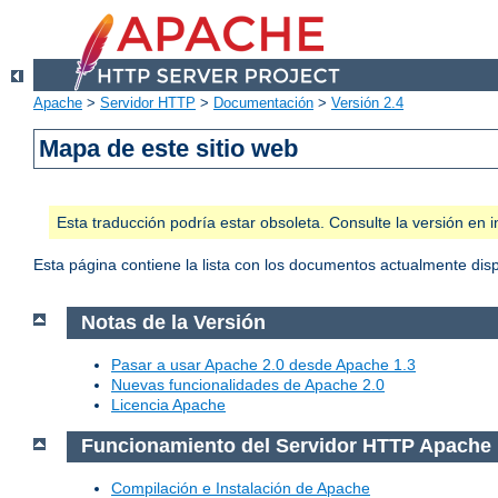
Apache
>
Servidor HTTP
>
Documentación
>
Versión 2.4
Mapa de este sitio web
Esta traducción podría estar obsoleta. Consulte la versión e
Esta página contiene la lista con los documentos actualmente dis
Notas de la Versión
Pasar a usar Apache 2.0 desde Apache 1.3
Nuevas funcionalidades de Apache 2.0
Licencia Apache
Funcionamiento del Servidor HTTP Apache
Compilación e Instalación de Apache