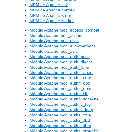
MPM de Apache os2
MPM de Apache prefork
MPM de Apache winnt
MPM de Apache worker
Módulo Apache mod_access_compat
Módulo Apache mod_actions
Módulo Apache mod_alias
Módulo Apache mod_allowmethods
Módulo Apache mod_asis
Módulo Apache mod_auth_basic
Módulo Apache mod_auth_digest
Módulo Apache mod_auth_form
Módulo Apache mod_authn_anon
Módulo Apache mod_authn_core
Módulo Apache mod_authn_dbd
Módulo Apache mod_authn_dbm
Módulo Apache mod_authn_file
Módulo Apache mod_authn_socache
Módulo Apache mod_authnz_fcgi
Módulo Apache mod_authnz_ldap
Módulo Apache mod_authz_core
Módulo Apache mod_authz_dbd
Módulo Apache mod_authz_dbm
Módulo Apache mod_authz_groupfile