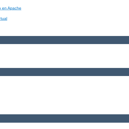
vo en Apache
tual