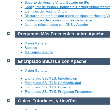
Soporte de Hosting Virtual Basado en IPs
Configurar de forma Dinámica el Hosting Virtual masi
Ejemplos de Hosting Virtual
Discusión en profundidad sobre los tipos de Hosting Vir
Limitaciones de los descriptores de ficheros
Asuntos relacionados con DNS y Apache
Preguntas Más Frecuentes sobre Apache
Visión General
Soporte
Mensajes de error
Encriptado SSL/TLS con Apache
Visión General
Encriptado SSL/TLS: Introducción
Encriptado SSL/TLS: Compatibilidad
Encriptado SSL/TLS: How-To
Encriptado SSL/TLS: Preguntas Frecuentes
Guías, Tutoriales, y HowTos