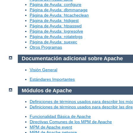
Página de Ayuda: configure
Página de Ayuda: dbmmanage
Página de Ayuda: htcacheclean
Página de Ayuda: htdigest
Página de Ayuda: htpasswd
Página de Ayuda: logresolve
Página de Ayuda: rotatelogs
Página de Ayuda: suexec
Otros Programas
Documentación adicional sobre Apache
Visión General
Estándares Importantes
Módulos de Apache
Definiciones de términos usados para describir los m
Definiciones de términos usados para describir las dir
Funcionalidad Básica de Apache
Directivas Comunes de los MPM de Apache
MPM de Apache event
MPM de Apache netware